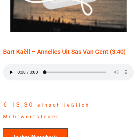
Bart Kaëll – Annelies Uit Sas Van Gent (3:40)
€
13,30
einschließlich
Mehrwertsteuer
In den Warenkorb