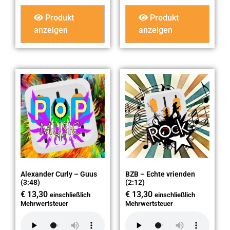
Produkt
Produkt
anzeigen
anzeigen
Alexander Curly – Guus
BZB – Echte vrienden
(3:48)
(2:12)
€
13,30
€
13,30
einschließlich
einschließlich
Mehrwertsteuer
Mehrwertsteuer