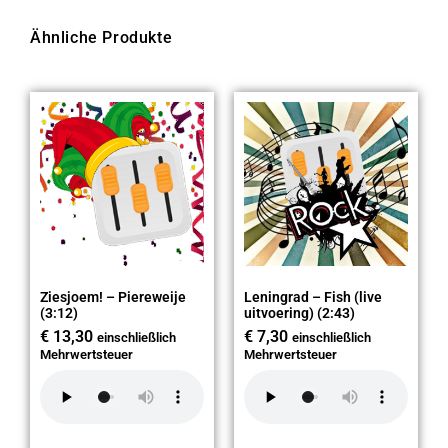
Ähnliche Produkte
Ziesjoem! – Piereweije
Leningrad – Fish (live
(3:12)
uitvoering) (2:43)
€
13,30
€
7,30
einschließlich
einschließlich
Mehrwertsteuer
Mehrwertsteuer