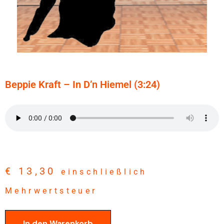
Beppie Kraft – In D’n Hiemel (3:24)
€
13,30
einschließlich
Mehrwertsteuer
In den Warenkorb