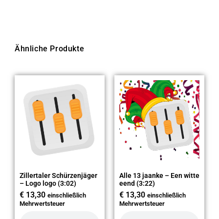
Ähnliche Produkte
Zillertaler Schürzenjäger
Alle 13 jaanke – Een witte
– Logo logo (3:02)
eend (3:22)
€
13,30
€
13,30
einschließlich
einschließlich
Mehrwertsteuer
Mehrwertsteuer