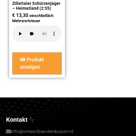
Zillertaler Schürzenjäger
– Heimatland (2:55)
€
13,30
einschließlich
Mehrwertsteuer
Produkt
anzeigen
Kontakt
info@orkestbandenkopen.nl