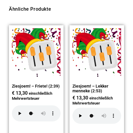
Ähnliche Produkte
Ziesjoem! – Friete! (2:39)
Ziesjoem! – Lekker
menneke (2:53)
€
13,30
einschließlich
€
13,30
einschließlich
Mehrwertsteuer
Mehrwertsteuer