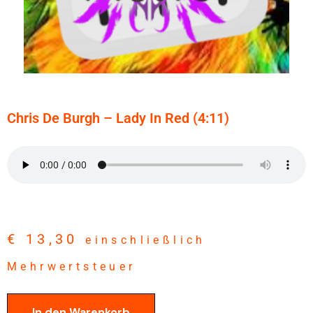
Chris De Burgh – Lady In Red (4:11)
€
13,30
einschließlich
Mehrwertsteuer
In den Warenkorb