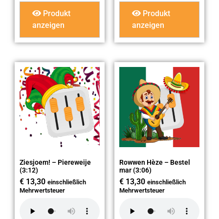
Produkt
Produkt
anzeigen
anzeigen
Ziesjoem! – Piereweije
Rowwen Hèze – Bestel
(3:12)
mar (3:06)
€
13,30
€
13,30
einschließlich
einschließlich
Mehrwertsteuer
Mehrwertsteuer