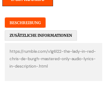
BESCHREIBUNG
ZUSÄTZLICHE INFORMATIONEN
https://rumble.com/v1g6l22-the-lady-in-red-
chris-de-burgh-mastered-only-audio-lyrics-
in-description-.html