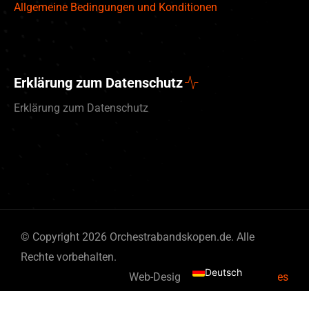
Allgemeine Bedingungen und Konditionen
Erklärung zum Datenschutz
Erklärung zum Datenschutz
English (UK)
© Copyright 2026 Orchestrabandskopen.de. Alle
Nederlands
Rechte vorbehalten.
Deutsch
Web-Design von
By Bits & Pieces