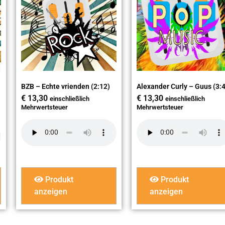
BZB – Echte vrienden (2:12)
Alexander Curly – Guus (3:
€
13,30
€
13,30
einschließlich
einschließlich
Mehrwertsteuer
Mehrwertsteuer
Produkt
Produkt
anzeigen
anzeigen