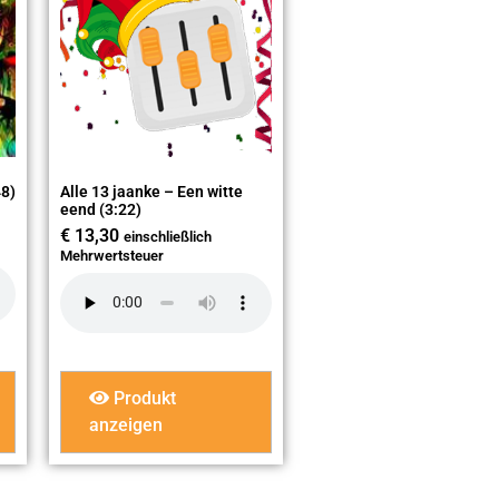
48)
Alle 13 jaanke – Een witte
eend (3:22)
€
13,30
einschließlich
Mehrwertsteuer
Produkt
anzeigen