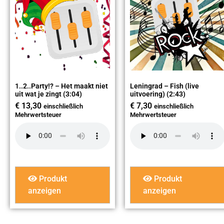
1..2..Party!? – Het maakt niet
Leningrad – Fish (live
uit wat je zingt (3:04)
uitvoering) (2:43)
€
13,30
€
7,30
einschließlich
einschließlich
Mehrwertsteuer
Mehrwertsteuer
Produkt
Produkt
anzeigen
anzeigen