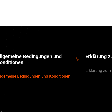
llgemeine Bedingungen und
Erklärung 
onditionen
Erklärung zum
llgemeine Bedingungen und Konditionen