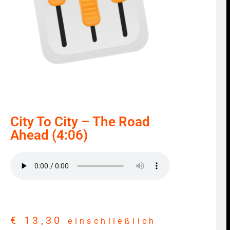
City To City – The Road
Ahead (4:06)
€
13,30
einschließlich