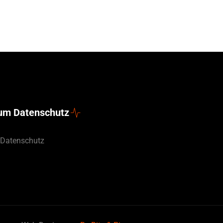
zum Datenschutz
 Datenschutz
English (UK)