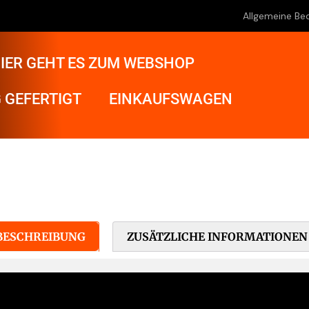
Allgemeine Be
IER GEHT ES ZUM WEBSHOP
 GEFERTIGT
EINKAUFSWAGEN
BESCHREIBUNG
ZUSÄTZLICHE INFORMATIONEN