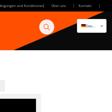
dingungen und Konditionen
Über uns
Kontakt
Deutsch
Nederlands
English (UK)