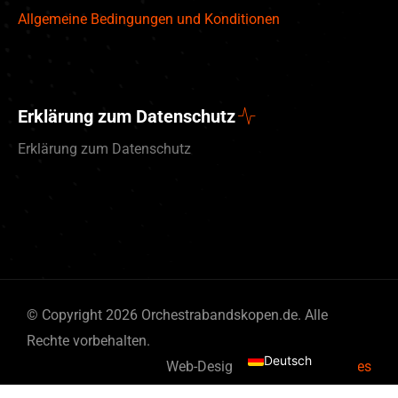
Allgemeine Bedingungen und Konditionen
Erklärung zum Datenschutz
Erklärung zum Datenschutz
English (UK)
© Copyright 2026 Orchestrabandskopen.de. Alle
Nederlands
Rechte vorbehalten.
Deutsch
Web-Design von
By Bits & Pieces