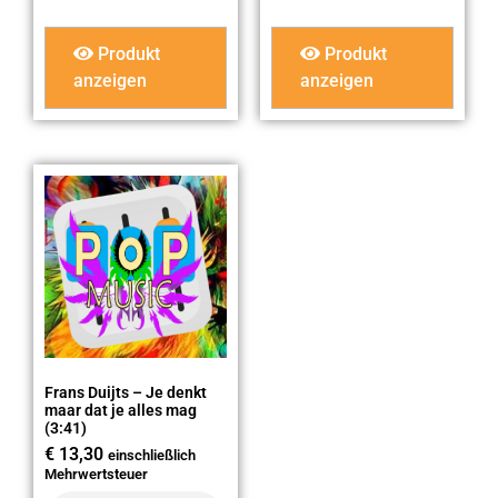
Produkt
Produkt
anzeigen
anzeigen
Frans Duijts – Je denkt
maar dat je alles mag
(3:41)
€
13,30
einschließlich
Mehrwertsteuer