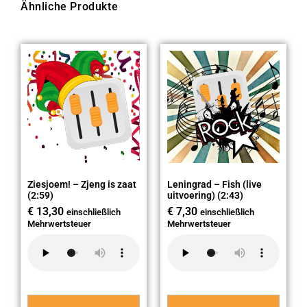
Ähnliche Produkte
Ziesjoem! – Zjeng is zaat
Leningrad – Fish (live
(2:59)
uitvoering) (2:43)
€
13,30
€
7,30
einschließlich
einschließlich
Mehrwertsteuer
Mehrwertsteuer