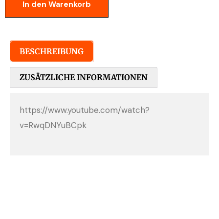
In den Warenkorb
BESCHREIBUNG
ZUSÄTZLICHE INFORMATIONEN
https://www.youtube.com/watch?
v=RwqDNYuBCpk