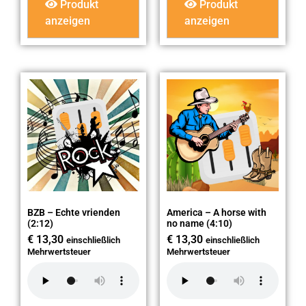
Produkt
Produkt
anzeigen
anzeigen
BZB – Echte vrienden
America – A horse with
(2:12)
no name (4:10)
€
13,30
€
13,30
einschließlich
einschließlich
Mehrwertsteuer
Mehrwertsteuer