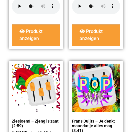
Produkt
Produkt
anzeigen
anzeigen
Ziesjoem! – Zjeng is zaat
Frans Duijts – Je denkt
(2:59)
maar dat je alles mag
(3:41)