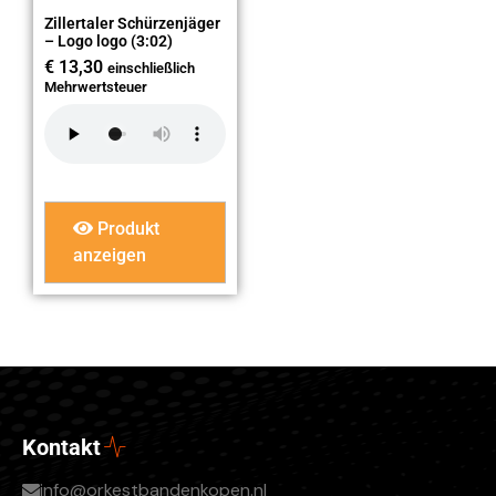
Zillertaler Schürzenjäger
– Logo logo (3:02)
€
13,30
einschließlich
Mehrwertsteuer
Produkt
anzeigen
Kontakt
info@orkestbandenkopen.nl