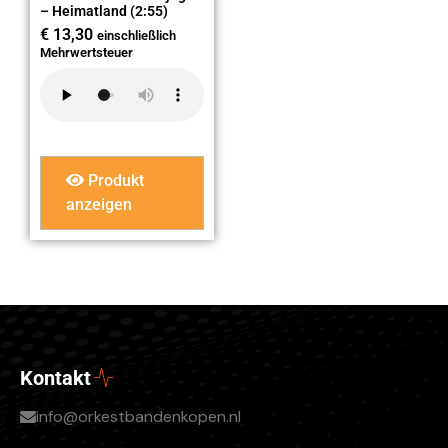
– Heimatland (2:55)
€
13,30
einschließlich
Mehrwertsteuer
Produkt
anzeigen
Kontakt
info@orkestbandenkopen.nl