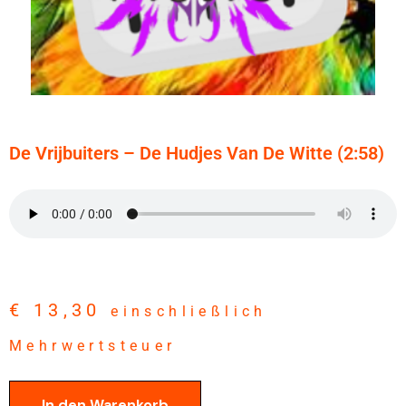
De Vrijbuiters – De Hudjes Van De Witte (2:58)
€
13,30
einschließlich
Mehrwertsteuer
In den Warenkorb