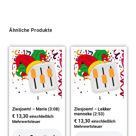
Ähnliche Produkte
Ziesjoem! – Marie (3:08)
Ziesjoem! – Lekker
menneke (2:53)
€
13,30
einschließlich
€
13,30
einschließlich
Mehrwertsteuer
Mehrwertsteuer