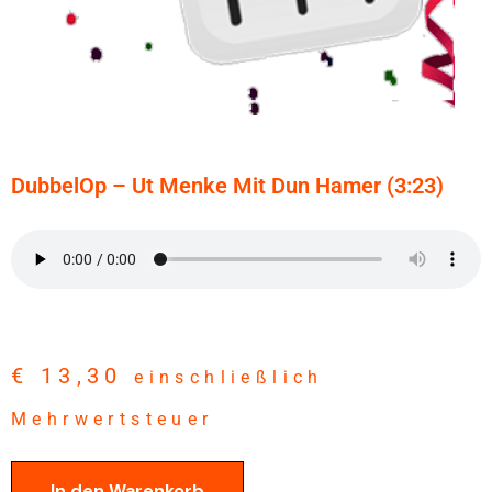
DubbelOp – Ut Menke Mit Dun Hamer (3:23)
€
13,30
einschließlich
Mehrwertsteuer
In den Warenkorb