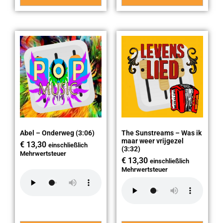
Abel – Onderweg (3:06)
The Sunstreams – Was ik
maar weer vrijgezel
€
13,30
einschließlich
(3:32)
Mehrwertsteuer
€
13,30
einschließlich
Mehrwertsteuer