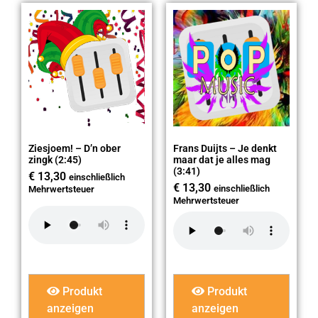
Ziesjoem! – D’n ober
Frans Duijts – Je denkt
zingk (2:45)
maar dat je alles mag
(3:41)
€
13,30
einschließlich
€
13,30
einschließlich
Mehrwertsteuer
Mehrwertsteuer
Produkt
Produkt
anzeigen
anzeigen