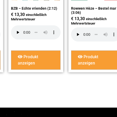
BZB – Echte vrienden (2:12)
Rowwen Hèze – Bestel mar
(3:06)
€
13,30
einschließlich
€
13,30
einschließlich
Mehrwertsteuer
Mehrwertsteuer
Produkt
Produkt
anzeigen
anzeigen