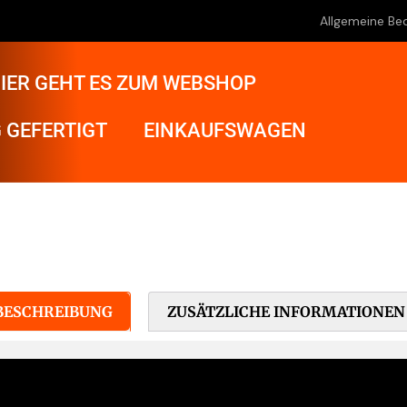
Allgemeine Be
IER GEHT ES ZUM WEBSHOP
 GEFERTIGT
EINKAUFSWAGEN
BESCHREIBUNG
ZUSÄTZLICHE INFORMATIONEN