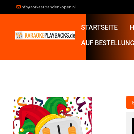
info@orkestbandenkopen.nl
STARTSEITE
H
AUF BESTELLUNG