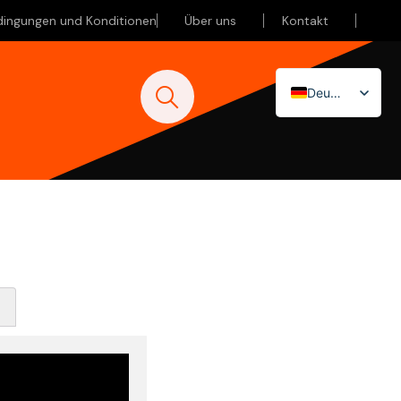
dingungen und Konditionen
Über uns
Kontakt
Deutsch
Nederlands
English (UK)