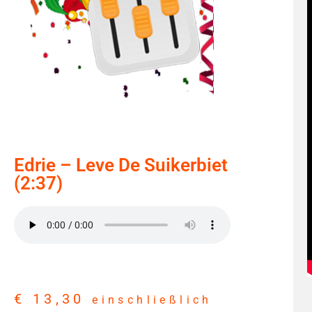
Edrie – Leve De Suikerbiet
(2:37)
€
13,30
einschließlich