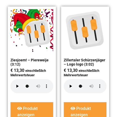
Ziesjoem! – Piereweije
Zillertaler Schürzenjäger
(3:12)
– Logo logo (3:02)
€
13,30
€
13,30
einschließlich
einschließlich
Mehrwertsteuer
Mehrwertsteuer
Produkt
Produkt
anzeigen
anzeigen