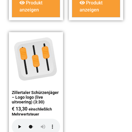
Produkt
Produkt
anzeigen
anzeigen
Zillertaler Schürzenjäger
– Logo logo (live
uitvoering) (3:30)
€
13,30
einschließlich
Mehrwertsteuer