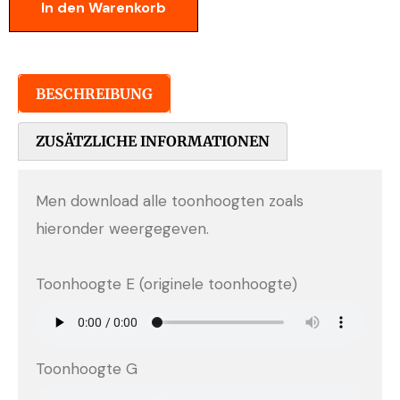
In den Warenkorb
BESCHREIBUNG
ZUSÄTZLICHE INFORMATIONEN
Men download alle toonhoogten zoals
hieronder weergegeven.
Toonhoogte E (originele toonhoogte)
Toonhoogte G