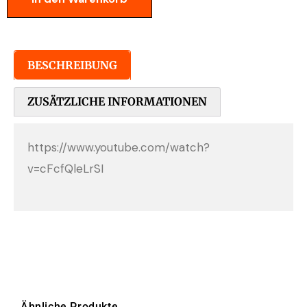
BESCHREIBUNG
ZUSÄTZLICHE INFORMATIONEN
https://www.youtube.com/watch?
v=cFcfQleLrSI
Ähnliche Produkte