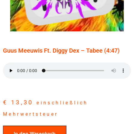
Guus Meeuwis Ft. Diggy Dex – Tabee (4:47)
€
13,30
einschließlich
Mehrwertsteuer
In den Warenkorb