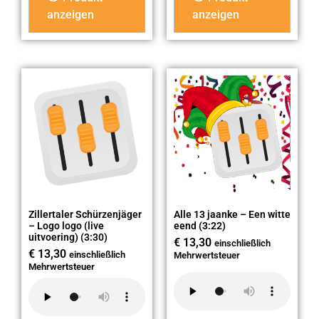
anzeigen
anzeigen
Zillertaler Schürzenjäger
Alle 13 jaanke – Een witte
– Logo logo (live
eend (3:22)
uitvoering) (3:30)
€
13,30
einschließlich
€
13,30
einschließlich
Mehrwertsteuer
Mehrwertsteuer