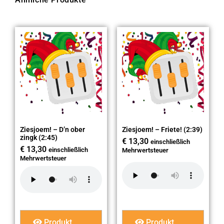
Ziesjoem! – D’n ober
Ziesjoem! – Friete! (2:39)
zingk (2:45)
€
13,30
einschließlich
€
13,30
einschließlich
Mehrwertsteuer
Mehrwertsteuer
Produkt
Produkt