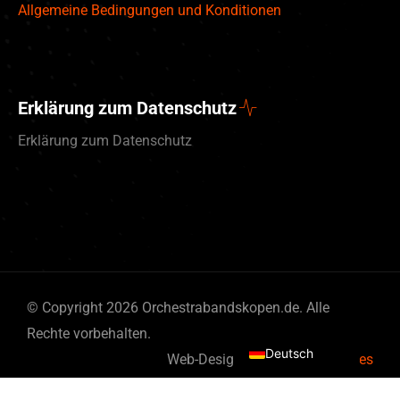
Allgemeine Bedingungen und Konditionen
Erklärung zum Datenschutz
Erklärung zum Datenschutz
English (UK)
© Copyright 2026 Orchestrabandskopen.de. Alle
Nederlands
Rechte vorbehalten.
Deutsch
Web-Design von
By Bits & Pieces