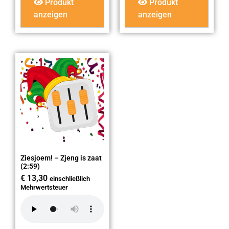
Produkt
Produkt
anzeigen
anzeigen
Ziesjoem! – Zjeng is zaat
(2:59)
€
13,30
einschließlich
Mehrwertsteuer