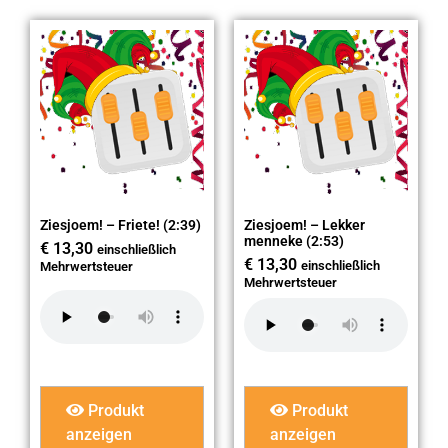
Ziesjoem! – Friete! (2:39)
Ziesjoem! – Lekker
menneke (2:53)
€
13,30
einschließlich
€
13,30
einschließlich
Mehrwertsteuer
Mehrwertsteuer
Produkt
Produkt
anzeigen
anzeigen