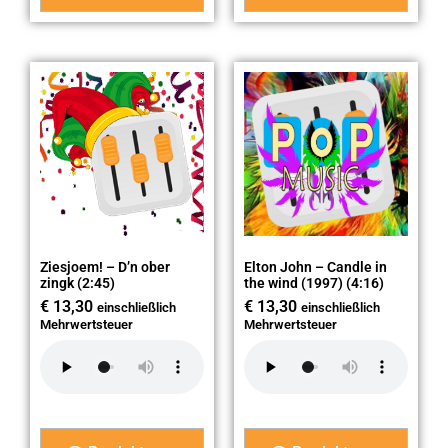
Ziesjoem! – D’n ober
Elton John – Candle in
zingk (2:45)
the wind (1997) (4:16)
€
13,30
€
13,30
einschließlich
einschließlich
Mehrwertsteuer
Mehrwertsteuer