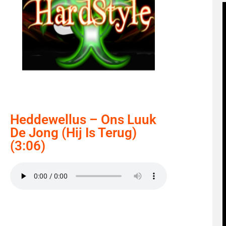
Heddewellus – Ons Luuk
De Jong (hij Is Terug)
(3:06)