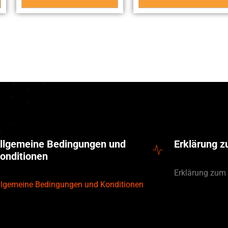
llgemeine Bedingungen und
Erklärung 
onditionen
Erklärung zum
llgemeine Bedingungen und Konditionen