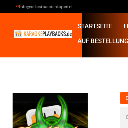
info@orkestbandenkopen.nl
STARTSEITE
H
AUF BESTELLUNG