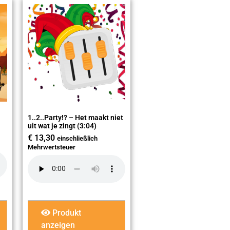
1..2..Party!? – Het maakt niet
uit wat je zingt (3:04)
€
13,30
einschließlich
Mehrwertsteuer
Produkt
anzeigen