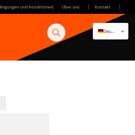
dingungen und Konditionen
Über uns
Kontakt
Deutsch
Nederlands
English (UK)