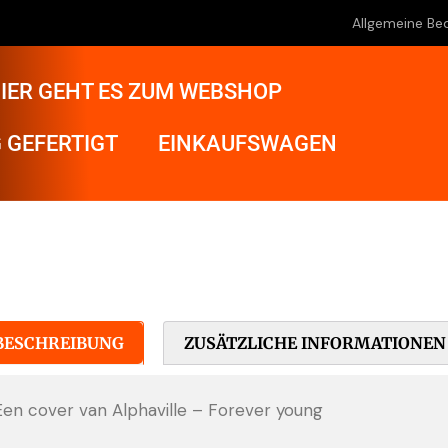
Allgemeine Be
IER GEHT ES ZUM WEBSHOP
 GEFERTIGT
EINKAUFSWAGEN
BESCHREIBUNG
ZUSÄTZLICHE INFORMATIONEN
Een cover van Alphaville – Forever young