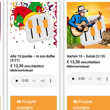
Alle 13 jaanke – In ons dafke
Harten 10 – Geluk (3:19)
(3:21)
€
13,30
einschließlich
€
13,30
einschließlich
Mehrwertsteuer
Mehrwertsteuer
Produkt
Produkt
anzeigen
anzeigen