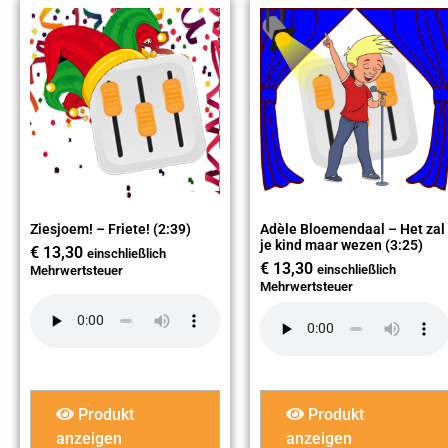
Ziesjoem! – Friete! (2:39)
Adèle Bloemendaal – Het zal
je kind maar wezen (3:25)
€
13,30
einschließlich
€
13,30
einschließlich
Mehrwertsteuer
Mehrwertsteuer
Produkt
Produkt
anzeigen
anzeigen