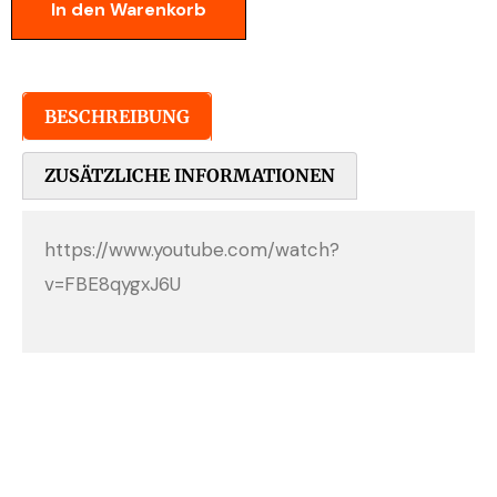
In den Warenkorb
BESCHREIBUNG
ZUSÄTZLICHE INFORMATIONEN
https://www.youtube.com/watch?
v=FBE8qygxJ6U