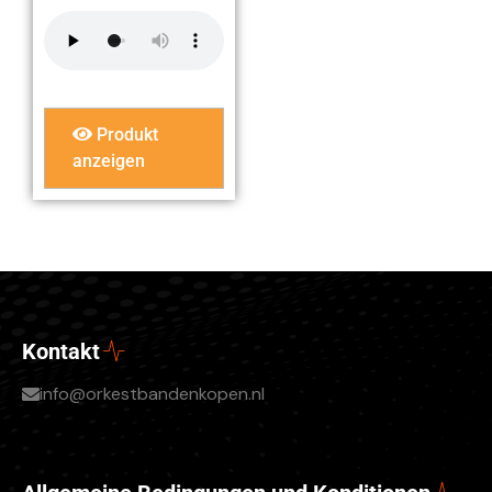
Produkt
anzeigen
Kontakt
info@orkestbandenkopen.nl