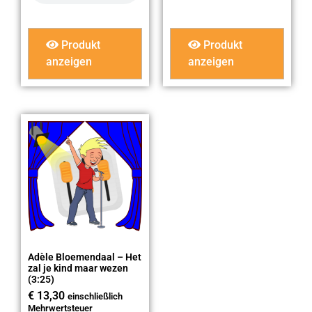
Produkt
Produkt
anzeigen
anzeigen
Adèle Bloemendaal – Het
zal je kind maar wezen
(3:25)
€
13,30
einschließlich
Mehrwertsteuer