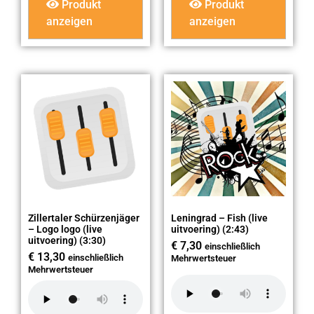
Produkt
Produkt
anzeigen
anzeigen
Zillertaler Schürzenjäger
Leningrad – Fish (live
– Logo logo (live
uitvoering) (2:43)
uitvoering) (3:30)
€
7,30
einschließlich
€
13,30
einschließlich
Mehrwertsteuer
Mehrwertsteuer