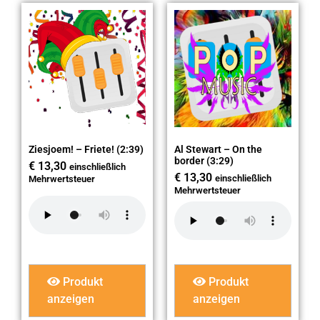
Ziesjoem! – Friete! (2:39)
Al Stewart – On the
border (3:29)
€
13,30
einschließlich
€
13,30
einschließlich
Mehrwertsteuer
Mehrwertsteuer
Produkt
Produkt
anzeigen
anzeigen