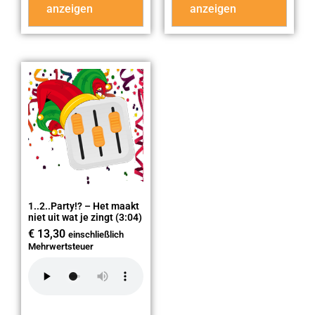
anzeigen
anzeigen
1..2..Party!? – Het maakt
niet uit wat je zingt (3:04)
€
13,30
einschließlich
Mehrwertsteuer