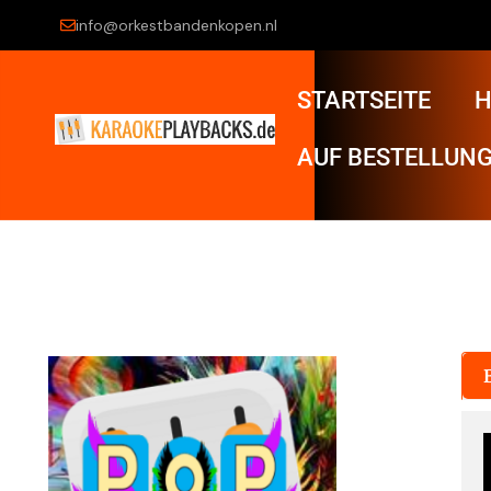
info@orkestbandenkopen.nl
STARTSEITE
H
AUF BESTELLUNG