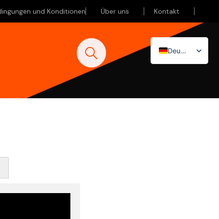
dingungen und Konditionen
Über uns
Kontakt
Deutsch
Nederlands
English (UK)