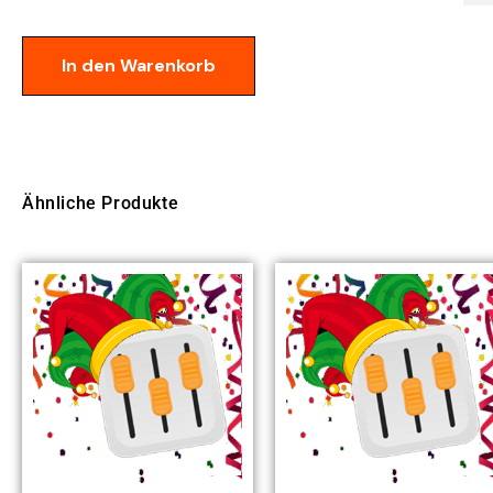
In den Warenkorb
Ähnliche Produkte