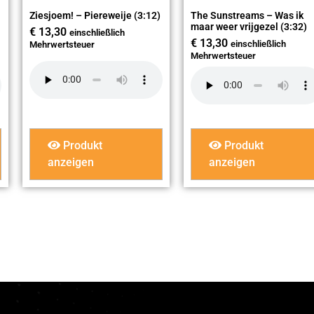
Ziesjoem! – Piereweije (3:12)
The Sunstreams – Was ik
maar weer vrijgezel (3:32)
€
13,30
einschließlich
€
13,30
einschließlich
Mehrwertsteuer
Mehrwertsteuer
Produkt
Produkt
anzeigen
anzeigen