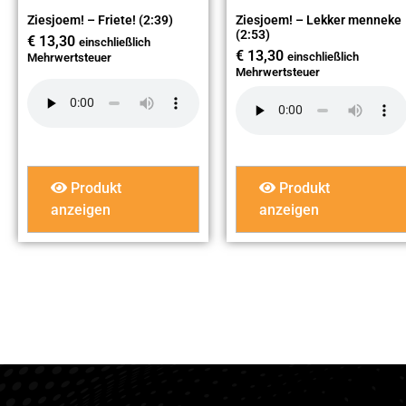
Ziesjoem! – Friete! (2:39)
Ziesjoem! – Lekker menneke
(2:53)
€
13,30
einschließlich
€
13,30
einschließlich
Mehrwertsteuer
Mehrwertsteuer
Produkt
Produkt
anzeigen
anzeigen