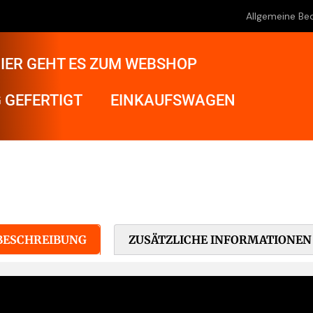
Allgemeine Be
IER GEHT ES ZUM WEBSHOP
 GEFERTIGT
EINKAUFSWAGEN
BESCHREIBUNG
ZUSÄTZLICHE INFORMATIONEN