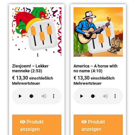
Ziesjoem! – Lekker
America – A horse with
menneke (2:53)
no name (4:10)
€
13,30
€
13,30
einschließlich
einschließlich
Mehrwertsteuer
Mehrwertsteuer
Produkt
Produkt
anzeigen
anzeigen