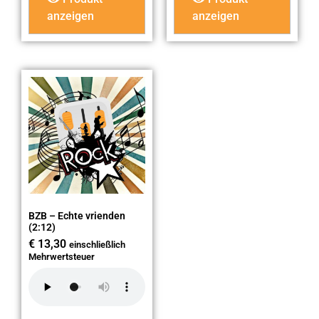
anzeigen
anzeigen
BZB – Echte vrienden
(2:12)
€
13,30
einschließlich
Mehrwertsteuer