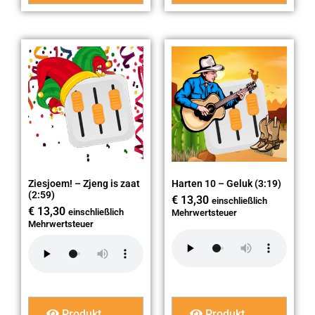
Ziesjoem! – Zjeng is zaat
Harten 10 – Geluk (3:19)
(2:59)
€
13,30
einschließlich
€
13,30
einschließlich
Mehrwertsteuer
Mehrwertsteuer
Produkt
Produkt