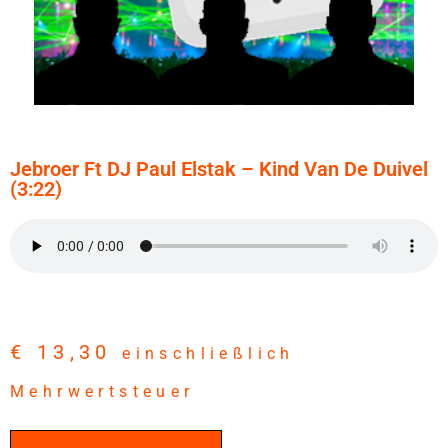
Jebroer Ft DJ Paul Elstak – Kind Van De Duivel
(3:22)
€
13,30
einschließlich
Mehrwertsteuer