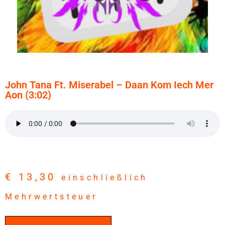
John Tana Ft. Miserabel – Daan Kom Iech Mer
Aon (3:02)
€
13,30
einschließlich
Mehrwertsteuer