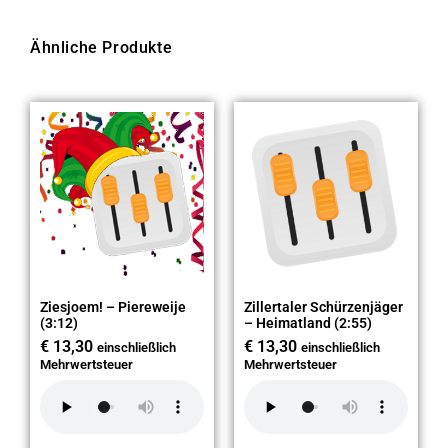
Ähnliche Produkte
Ziesjoem! – Piereweije
Zillertaler Schürzenjäger
(3:12)
– Heimatland (2:55)
€
13,30
€
13,30
einschließlich
einschließlich
Mehrwertsteuer
Mehrwertsteuer