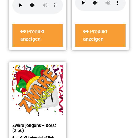
Produkt
Produkt
anzeigen
anzeigen
Zware jongens – Dorst
(2:56)
€
13,30
einschließlich