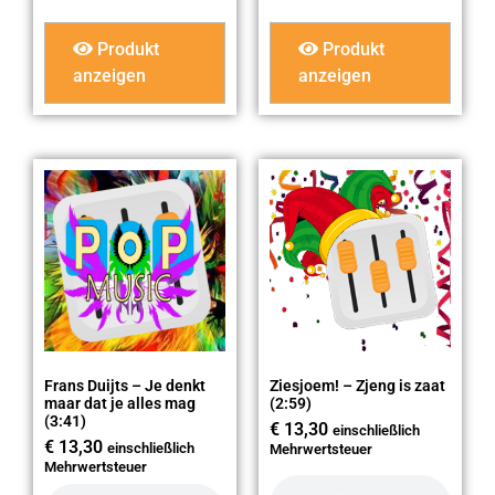
Produkt
Produkt
anzeigen
anzeigen
Frans Duijts – Je denkt
Ziesjoem! – Zjeng is zaat
maar dat je alles mag
(2:59)
(3:41)
€
13,30
einschließlich
€
13,30
einschließlich
Mehrwertsteuer
Mehrwertsteuer