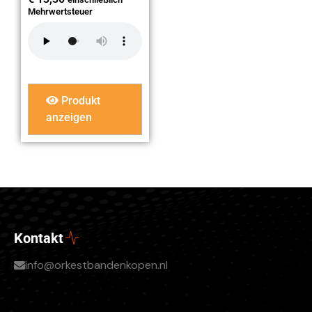
Mehrwertsteuer
Produkt
anzeigen
Kontakt
info@orkestbandenkopen.nl