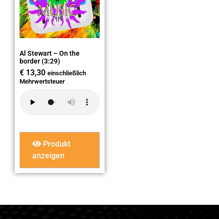
Al Stewart – On the
border (3:29)
€
13,30
einschließlich
Mehrwertsteuer
Produkt
anzeigen