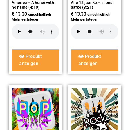
America – A horse with
Alle 13 jaanke – In ons
no name (4:10)
dafke (3:21)
€
13,30
€
13,30
einschließlich
einschließlich
Mehrwertsteuer
Mehrwertsteuer
Produkt
Produkt
anzeigen
anzeigen