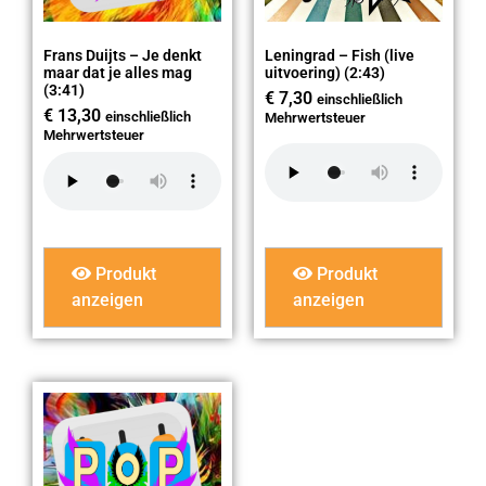
Frans Duijts – Je denkt
Leningrad – Fish (live
maar dat je alles mag
uitvoering) (2:43)
(3:41)
€
7,30
einschließlich
€
13,30
einschließlich
Mehrwertsteuer
Mehrwertsteuer
Produkt
Produkt
anzeigen
anzeigen