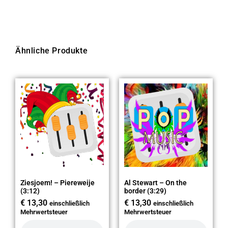
Ähnliche Produkte
Ziesjoem! – Piereweije
Al Stewart – On the
(3:12)
border (3:29)
€
13,30
€
13,30
einschließlich
einschließlich
Mehrwertsteuer
Mehrwertsteuer