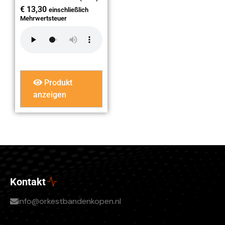
€
13,30
einschließlich
Mehrwertsteuer
Produkt
anzeigen
Kontakt
info@orkestbandenkopen.nl