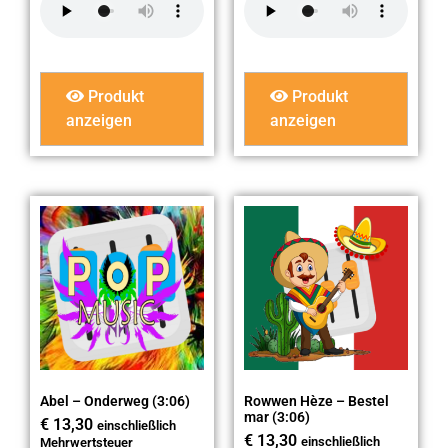
Produkt
Produkt
anzeigen
anzeigen
Abel – Onderweg (3:06)
Rowwen Hèze – Bestel
mar (3:06)
€
13,30
einschließlich
€
13,30
einschließlich
Mehrwertsteuer