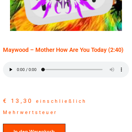
Maywood – Mother How Are You Today (2:40)
€
13,30
einschließlich
Mehrwertsteuer
In den Warenkorb