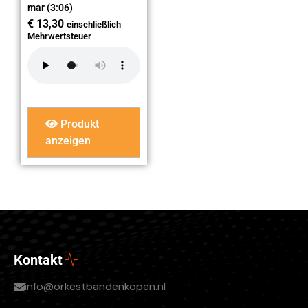
mar (3:06)
€
13,30
einschließlich
Mehrwertsteuer
Produkt
anzeigen
Kontakt
info@orkestbandenkopen.nl