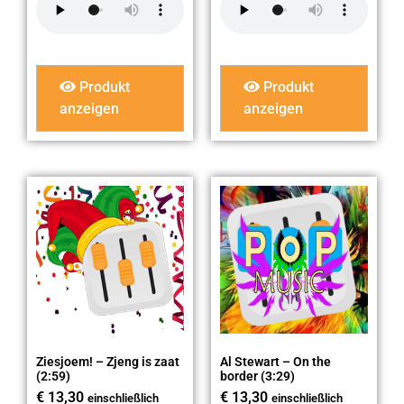
Produkt
Produkt
anzeigen
anzeigen
Ziesjoem! – Zjeng is zaat
Al Stewart – On the
(2:59)
border (3:29)
€
13,30
€
13,30
einschließlich
einschließlich