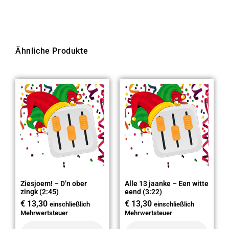
Ähnliche Produkte
Ziesjoem! – D’n ober
Alle 13 jaanke – Een witte
zingk (2:45)
eend (3:22)
€
13,30
€
13,30
einschließlich
einschließlich
Mehrwertsteuer
Mehrwertsteuer