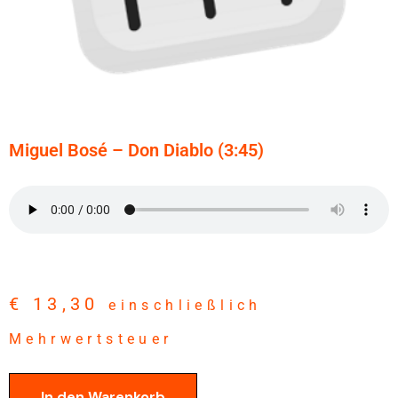
Miguel Bosé – Don Diablo (3:45)
€
13,30
einschließlich
Mehrwertsteuer
In den Warenkorb