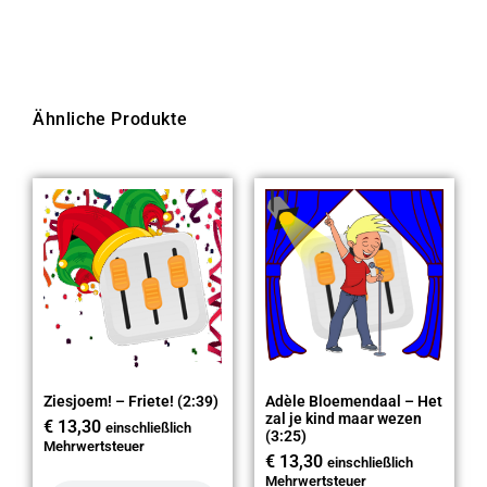
Ähnliche Produkte
Ziesjoem! – Friete! (2:39)
Adèle Bloemendaal – Het
zal je kind maar wezen
€
13,30
einschließlich
(3:25)
Mehrwertsteuer
€
13,30
einschließlich
Mehrwertsteuer