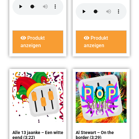
Produkt
Produkt
anzeigen
anzeigen
Alle 13 jaanke – Een witte
Al Stewart – On the
eend (3:22)
border (3:29)