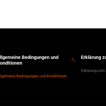
llgemeine Bedingungen und
Erklärung 
onditionen
Erklärung zum
llgemeine Bedingungen und Konditionen