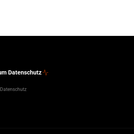
zum Datenschutz
 Datenschutz
English (UK)