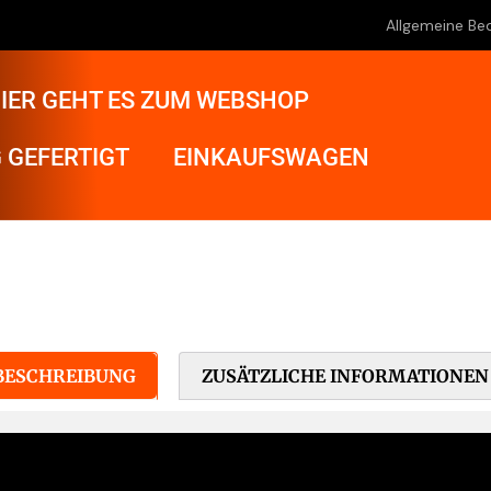
Allgemeine Be
IER GEHT ES ZUM WEBSHOP
 GEFERTIGT
EINKAUFSWAGEN
BESCHREIBUNG
ZUSÄTZLICHE INFORMATIONEN