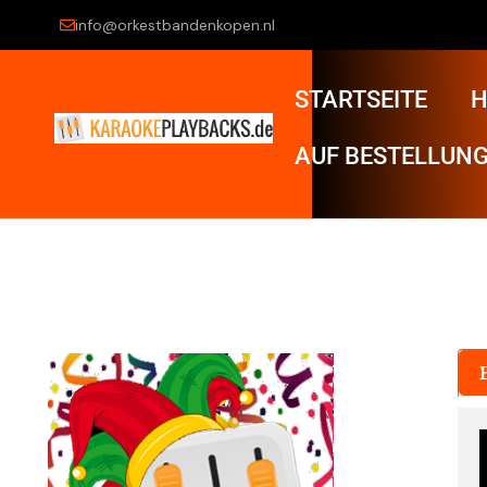
info@orkestbandenkopen.nl
STARTSEITE
H
AUF BESTELLUNG