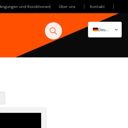
dingungen und Konditionen
Über uns
Kontakt
Deutsch
Nederlands
English (UK)