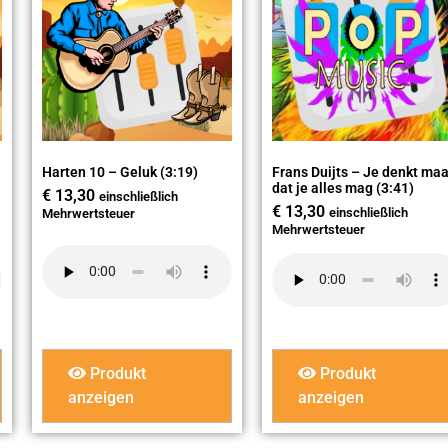
Harten 10 – Geluk (3:19)
Frans Duijts – Je denkt maa
dat je alles mag (3:41)
€
13,30
einschließlich
€
13,30
einschließlich
Mehrwertsteuer
Mehrwertsteuer
Produkt
Produkt
anzeigen
anzeigen