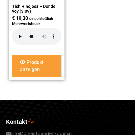
Tish Hinojosa – Donde
voy (3:09)
€
19,30
einschließlich
Mehrwertsteuer
Produkt
anzeigen
Kontakt
info@orkestbandenkopen.nl