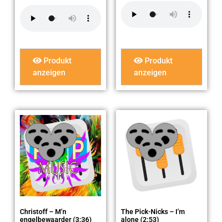
Produkt
Produkt
anzeigen
anzeigen
Christoff – M’n
The Pick-Nicks – I’m
engelbewaarder (3:36)
alone (2:53)