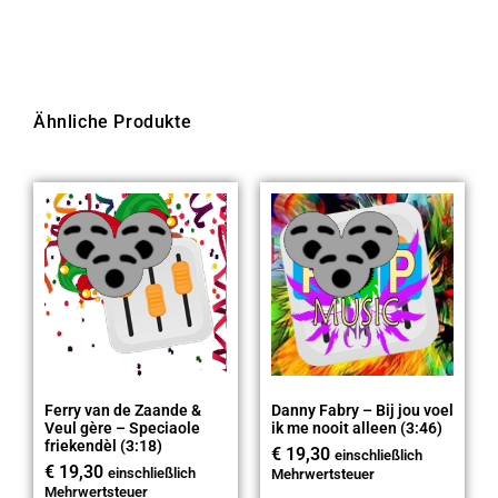
Ähnliche Produkte
Ferry van de Zaande &
Danny Fabry – Bij jou voel
Veul gère – Speciaole
ik me nooit alleen (3:46)
friekendèl (3:18)
€
19,30
einschließlich
€
19,30
einschließlich
Mehrwertsteuer
Mehrwertsteuer