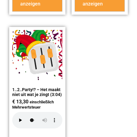
anzeigen
anzeigen
1..2..Party!? – Het maakt
niet uit wat je zingt (3:04)
€
13,30
einschließlich
Mehrwertsteuer