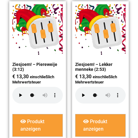
Ziesjoem! – Piereweije
Ziesjoem! – Lekker
(3:12)
menneke (2:53)
€
13,30
€
13,30
einschließlich
einschließlich
Mehrwertsteuer
Mehrwertsteuer
Produkt
Produkt
anzeigen
anzeigen