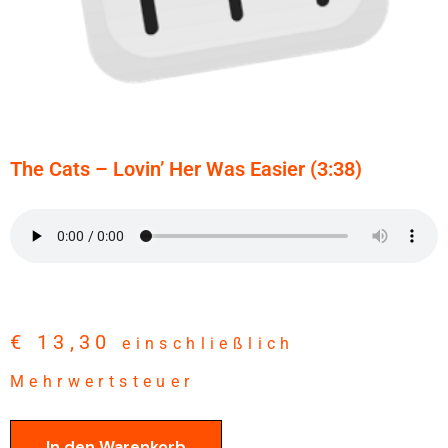
The Cats – Lovin’ Her Was Easier (3:38)
€
13,30
einschließlich
Mehrwertsteuer
In den Warenkorb