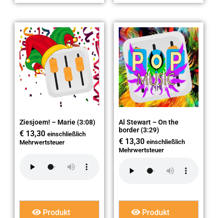
Ziesjoem! – Marie (3:08)
Al Stewart – On the
border (3:29)
€
13,30
einschließlich
€
13,30
einschließlich
Mehrwertsteuer
Mehrwertsteuer
Produkt
Produkt