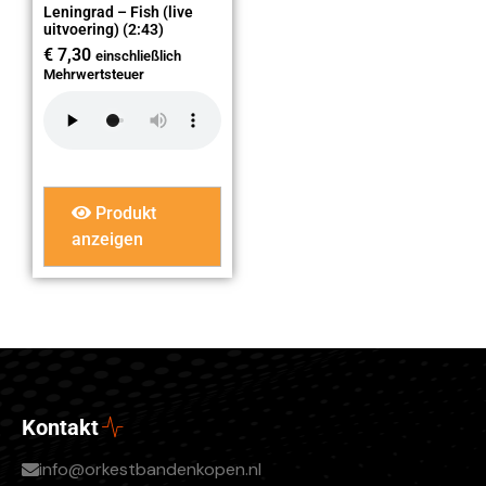
Leningrad – Fish (live
uitvoering) (2:43)
€
7,30
einschließlich
Mehrwertsteuer
Produkt
anzeigen
Kontakt
info@orkestbandenkopen.nl