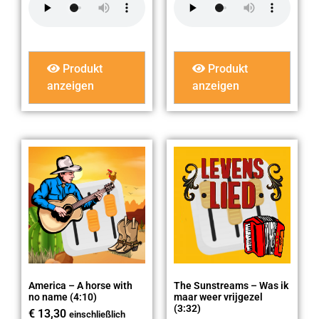
Produkt
Produkt
anzeigen
anzeigen
America – A horse with
The Sunstreams – Was ik
no name (4:10)
maar weer vrijgezel
(3:32)
€
13,30
einschließlich