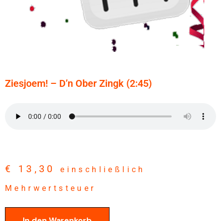
Ziesjoem! – D’n Ober Zingk (2:45)
€
13,30
einschließlich
Mehrwertsteuer
In den Warenkorb