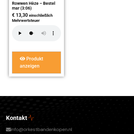
Rowwen Hèze – Bestel
mar (3:06)
€
13,30
einschließlich
Mehrwertsteuer
Produkt
anzeigen
Kontakt
info@orkestbandenkopen.nl