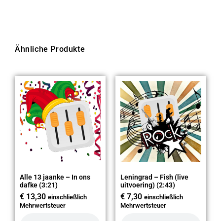
Ähnliche Produkte
Alle 13 jaanke – In ons
Leningrad – Fish (live
dafke (3:21)
uitvoering) (2:43)
€
13,30
€
7,30
einschließlich
einschließlich
Mehrwertsteuer
Mehrwertsteuer