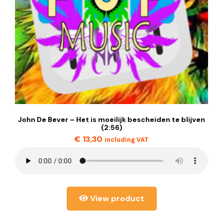
John De Bever – Het is moeilijk bescheiden te blijven
(2:56)
€
13,30
including VAT
View product