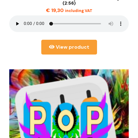
(2:56)
€
19,30
including VAT
View product