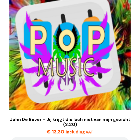
John De Bever – Jij krijgt die lach niet van mijn gezicht
(3:20)
€
13,30
including VAT