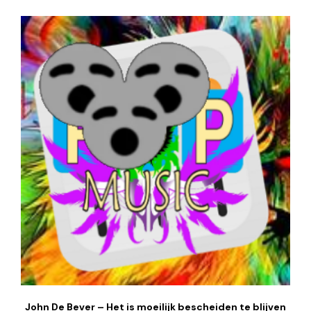
John De Bever – Het is moeilijk bescheiden te blijven