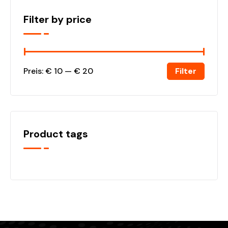
Filter by price
Filter
Preis:
€ 10
—
€ 20
Product tags