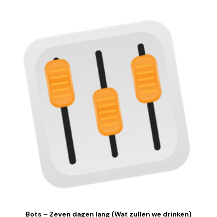
Bots – Zeven dagen lang (Wat zullen we drinken)