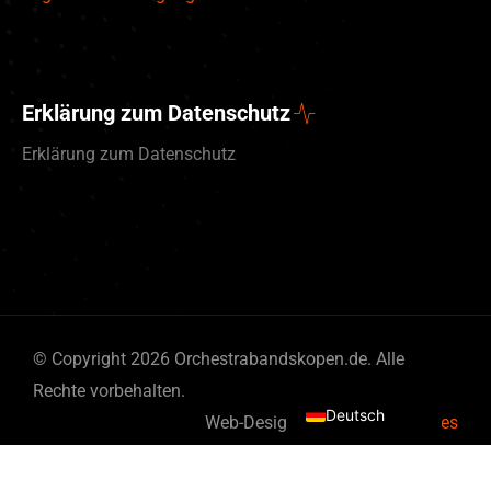
Erklärung zum Datenschutz
Erklärung zum Datenschutz
English (UK)
© Copyright 2026 Orchestrabandskopen.de. Alle
Nederlands
Rechte vorbehalten.
Deutsch
Web-Design von
By Bits & Pieces