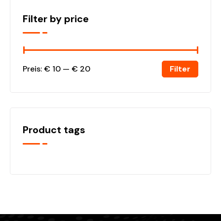
Filter by price
Filter
Preis:
€ 10
—
€ 20
Product tags