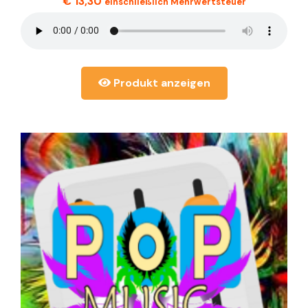
€
13,30
einschließlich Mehrwertsteuer
Produkt anzeigen