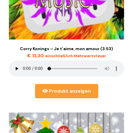
Corry Konings – Je t’aime, mon amour (3:53)
€
13,30
einschließlich Mehrwertsteuer
Produkt anzeigen