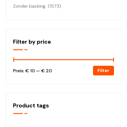
Zonder backing
(1573)
Filter by price
Filter
Preis:
€ 10
—
€ 20
Product tags