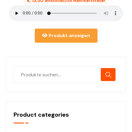
€
13,30
einschließlich Mehrwertsteuer
Produkt anzeigen
Product categories