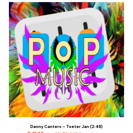
Danny Canters – Toeter Jan (2:48)