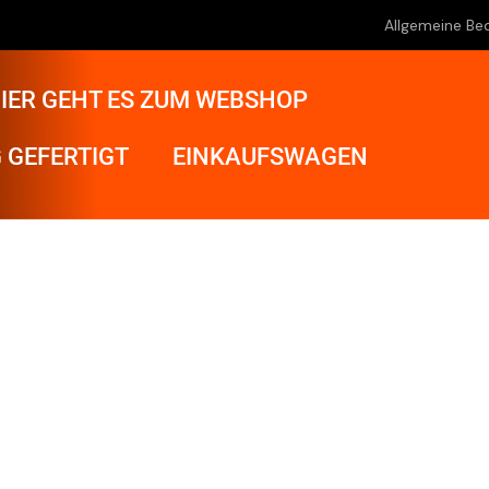
Allgemeine Be
IER GEHT ES ZUM WEBSHOP
 GEFERTIGT
EINKAUFSWAGEN