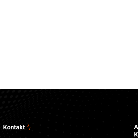
A
Kontakt
K