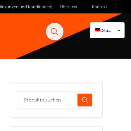
dingungen und Konditionen
Über uns
Kontakt
Deutsch
Nederlands
English (UK)