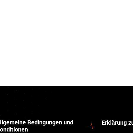
llgemeine Bedingungen und
Erklärung 
onditionen