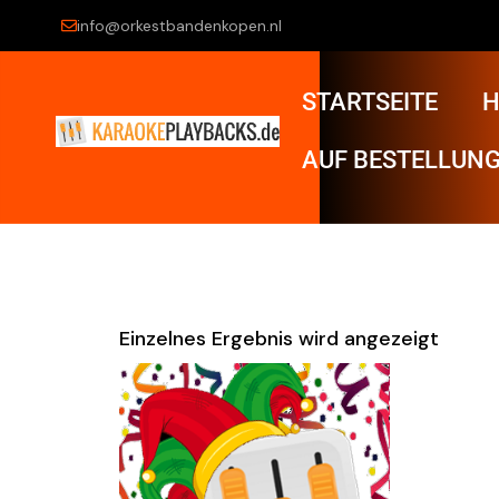
info@orkestbandenkopen.nl
STARTSEITE
H
AUF BESTELLUNG
Einzelnes Ergebnis wird angezeigt