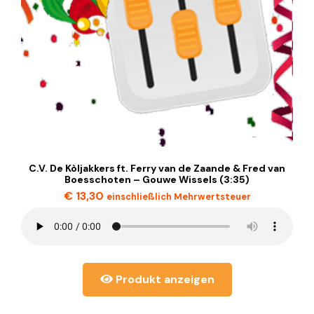
C.V. De Kòljakkers ft. Ferry van de Zaande & Fred van
Boesschoten – Gouwe Wissels (3:35)
€
13,30
einschließlich Mehrwertsteuer
Produkt anzeigen