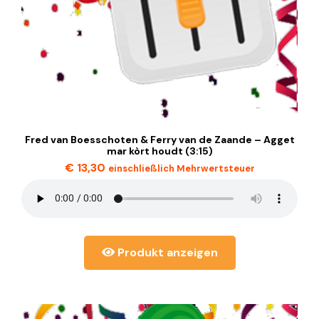
Fred van Boesschoten & Ferry van de Zaande – Agget
mar kòrt houdt (3:15)
€
13,30
einschließlich Mehrwertsteuer
Produkt anzeigen