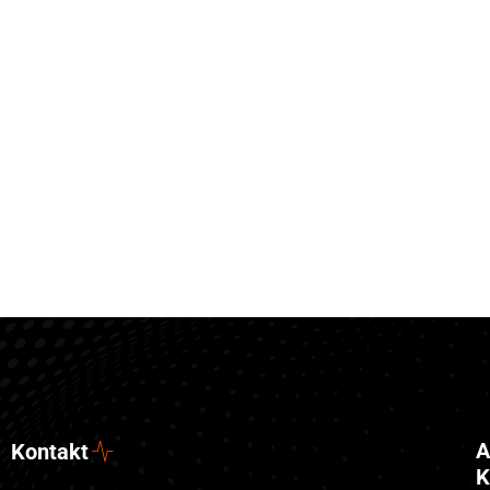
A
Kontakt
K