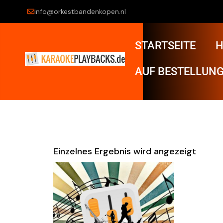
info@orkestbandenkopen.nl
STARTSEITE
H
AUF BESTELLUNG
Einzelnes Ergebnis wird angezeigt