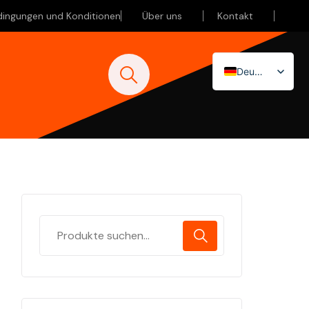
dingungen und Konditionen
Über uns
Kontakt
Deutsch
Nederlands
English (UK)