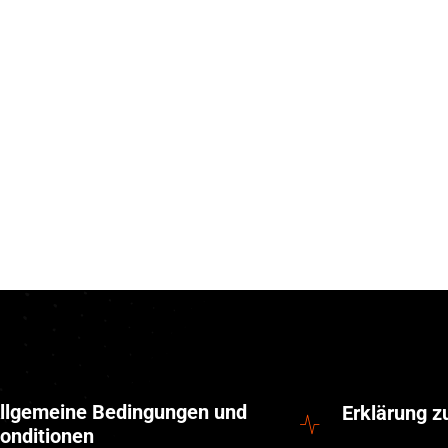
llgemeine Bedingungen und
Erklärung 
onditionen