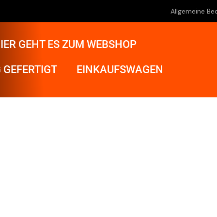
Allgemeine Be
IER GEHT ES ZUM WEBSHOP
 GEFERTIGT
EINKAUFSWAGEN