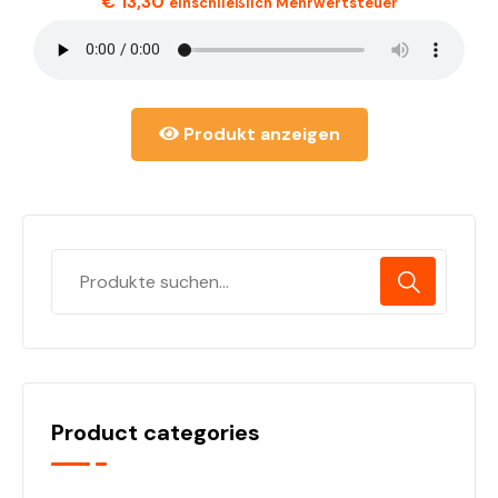
€
13,30
einschließlich Mehrwertsteuer
Produkt anzeigen
Product categories