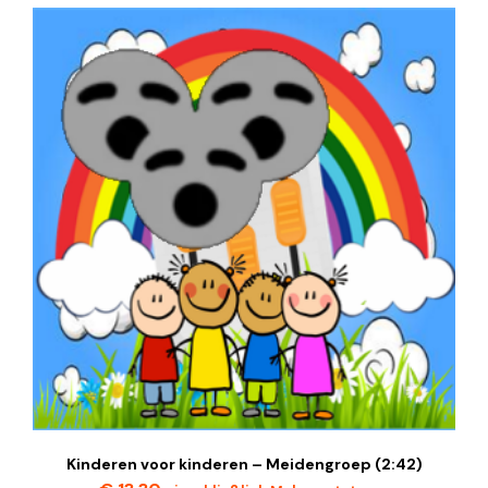
Kinderen voor kinderen – Meidengroep (2:42)