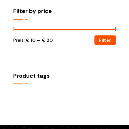
Filter by price
Filter
Preis:
€ 10
—
€ 20
Product tags