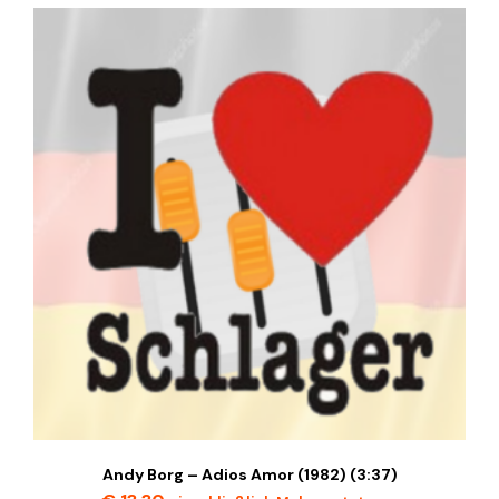
Andy Borg – Adios Amor (1982) (3:37)