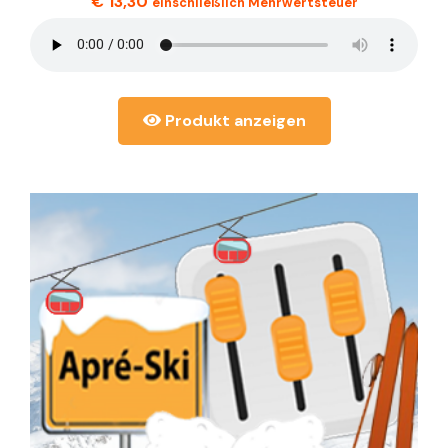
€
13,30
einschließlich Mehrwertsteuer
Produkt anzeigen