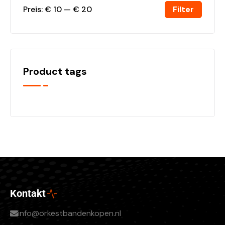
Filter
Preis:
€ 10
—
€ 20
Product tags
Kontakt
info@orkestbandenkopen.nl