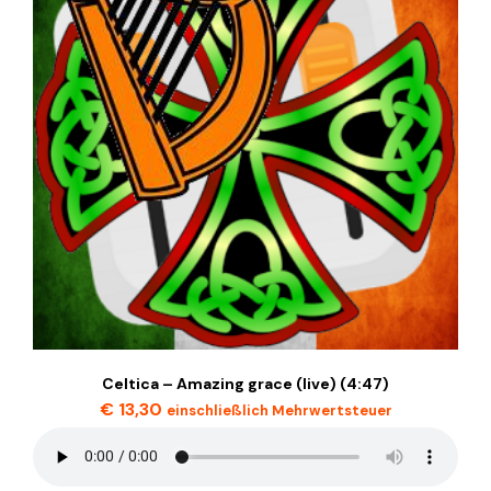
Celtica – Amazing grace (live) (4:47)
€
13,30
einschließlich Mehrwertsteuer