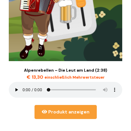
Alpenrebellen – Die Leut am Land (2:38)
€
13,30
einschließlich Mehrwertsteuer
Produkt anzeigen