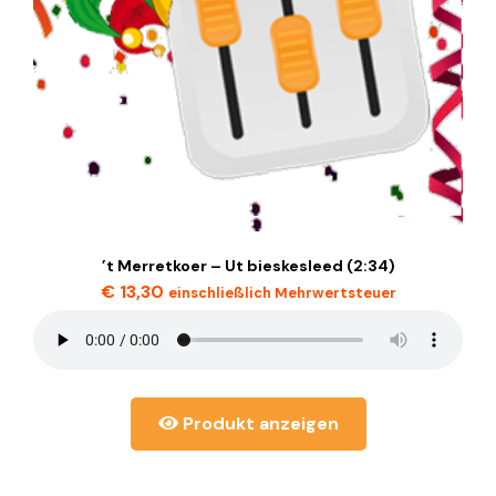
’t Merretkoer – Ut bieskesleed (2:34)
€
13,30
einschließlich Mehrwertsteuer
Produkt anzeigen