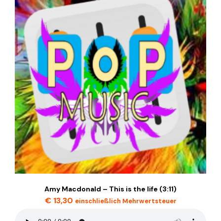
Amy Macdonald – This is the life (3:11)
€
13,30
einschließlich Mehrwertsteuer