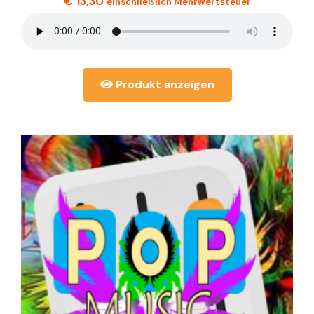
€
13,30
einschließlich Mehrwertsteuer
Produkt anzeigen