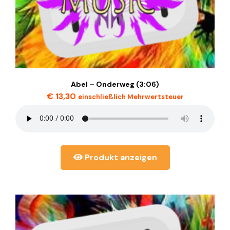
Abel – Onderweg (3:06)
€
13,30
einschließlich Mehrwertsteuer
Produkt anzeigen