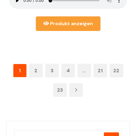
Produkt anzeigen
1
2
3
4
...
21
22
23