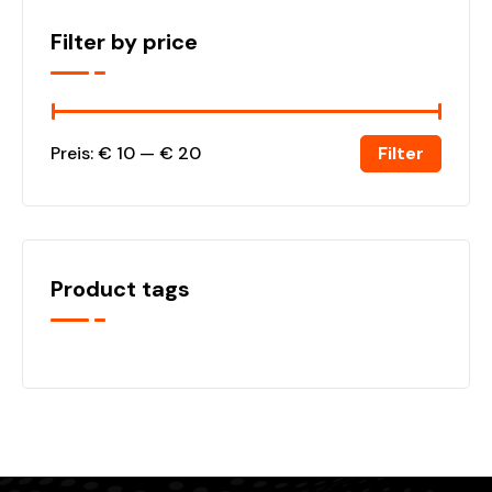
Filter by price
Filter
Preis:
€ 10
—
€ 20
Product tags