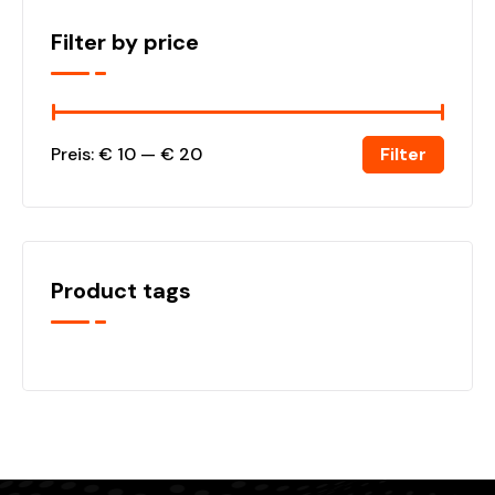
Filter by price
Filter
Preis:
€ 10
—
€ 20
Product tags