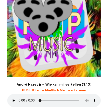
André Hazes jr – Wie kan mij vertellen (3:10)
€
19,30
einschließlich Mehrwertsteuer