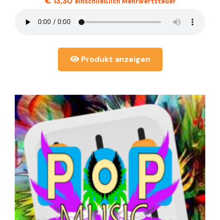
€
13,30
einschließlich Mehrwertsteuer
Produkt anzeigen