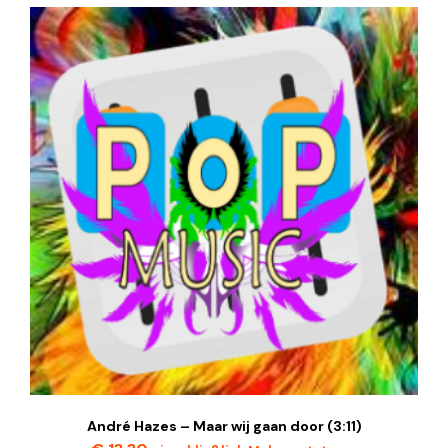
André Hazes – Maar wij gaan door (3:11)