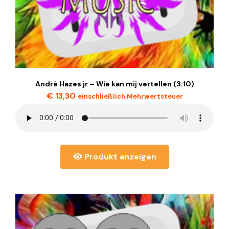
André Hazes jr – Wie kan mij vertellen (3:10)
€
13,30
einschließlich Mehrwertsteuer
Produkt anzeigen