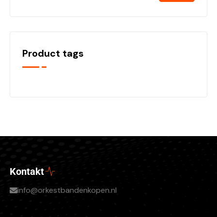
Product tags
Kontakt
info@orkestbandenkopen.nl