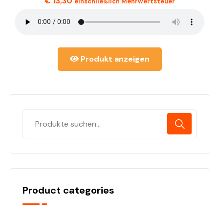
€
13,30
einschließlich Mehrwertsteuer
Produkt anzeigen
Product categories