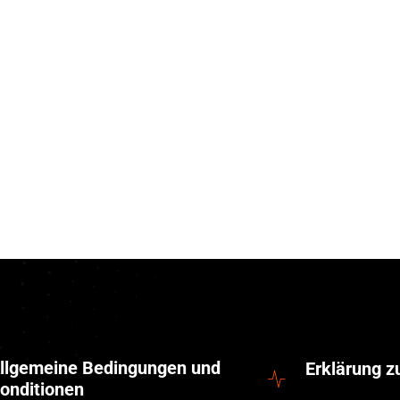
llgemeine Bedingungen und
Erklärung 
onditionen