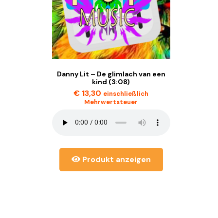
Danny Lit – De glimlach van een
kind (3:08)
€
13,30
einschließlich
Mehrwertsteuer
Produkt anzeigen