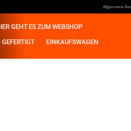
Allgemeine Be
IER GEHT ES ZUM WEBSHOP
 GEFERTIGT
EINKAUFSWAGEN