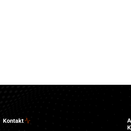
A
Kontakt
K