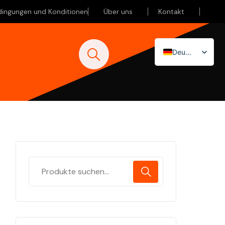
dingungen und Konditionen
Über uns
Kontakt
Deutsch
Nederlands
English (UK)