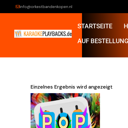
info@orkestbandenkopen.nl
STARTSEITE
H
AUF BESTELLUNG
Einzelnes Ergebnis wird angezeigt