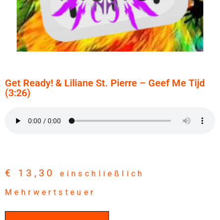
Get Ready! & Liliane St. Pierre – Geef Me Tijd
(3:26)
€
13,30
einschließlich
Mehrwertsteuer