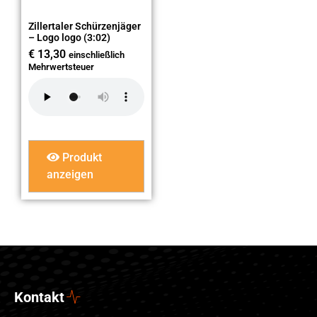
Zillertaler Schürzenjäger
– Logo logo (3:02)
€
13,30
einschließlich
Mehrwertsteuer
Produkt
anzeigen
Kontakt