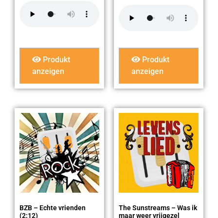
Produkt
Produkt
anzeigen
anzeigen
BZB – Echte vrienden
The Sunstreams – Was ik
(2:12)
maar weer vrijgezel