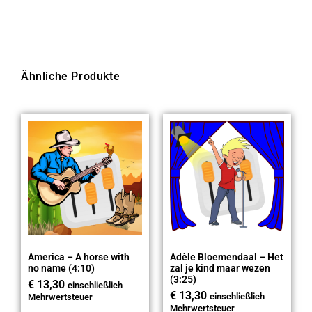
Ähnliche Produkte
America – A horse with
Adèle Bloemendaal – Het
no name (4:10)
zal je kind maar wezen
(3:25)
€
13,30
einschließlich
€
13,30
einschließlich
Mehrwertsteuer
Mehrwertsteuer