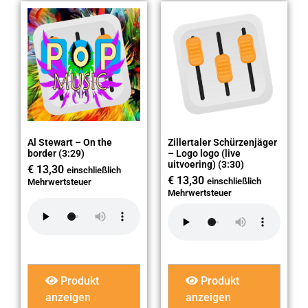
Al Stewart – On the
Zillertaler Schürzenjäger
border (3:29)
– Logo logo (live
uitvoering) (3:30)
€
13,30
einschließlich
€
13,30
einschließlich
Mehrwertsteuer
Mehrwertsteuer
Produkt
Produkt
anzeigen
anzeigen