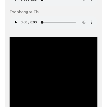
Toonhoogte Fis