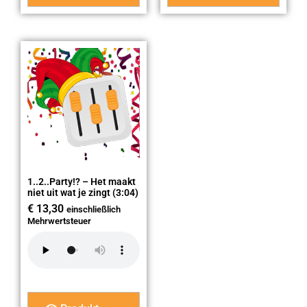
1..2..Party!? – Het maakt
niet uit wat je zingt (3:04)
€
13,30
einschließlich
Mehrwertsteuer