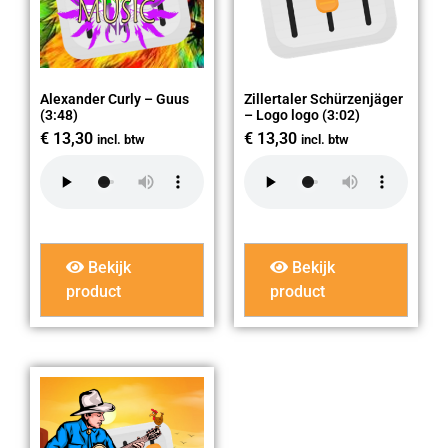
Alexander Curly – Guus
Zillertaler Schürzenjäger
(3:48)
– Logo logo (3:02)
€
13,30
€
13,30
incl. btw
incl. btw
Bekijk
Bekijk
product
product