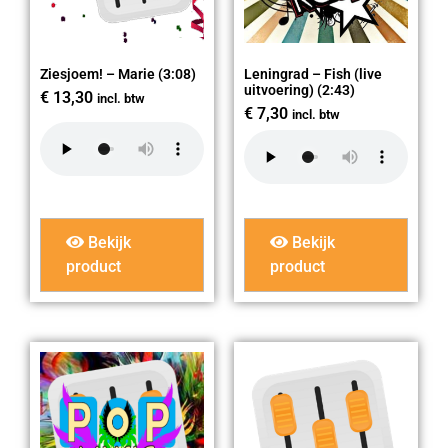
Ziesjoem! – Marie (3:08)
Leningrad – Fish (live
uitvoering) (2:43)
€
13,30
incl. btw
€
7,30
incl. btw
Bekijk
Bekijk
product
product