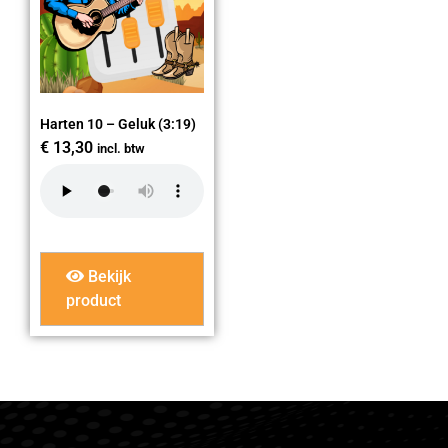
Harten 10 – Geluk (3:19)
€
13,30
incl. btw
Bekijk
product