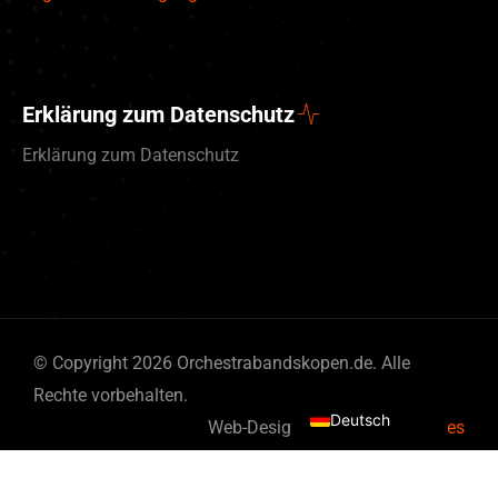
Erklärung zum Datenschutz
Erklärung zum Datenschutz
English (UK)
© Copyright 2026 Orchestrabandskopen.de. Alle
Nederlands
Rechte vorbehalten.
Deutsch
Web-Design von
By Bits & Pieces