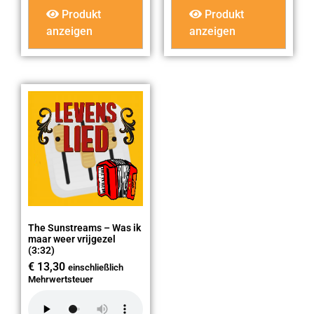
Produkt
Produkt
anzeigen
anzeigen
The Sunstreams – Was ik
maar weer vrijgezel
(3:32)
€
13,30
einschließlich
Mehrwertsteuer