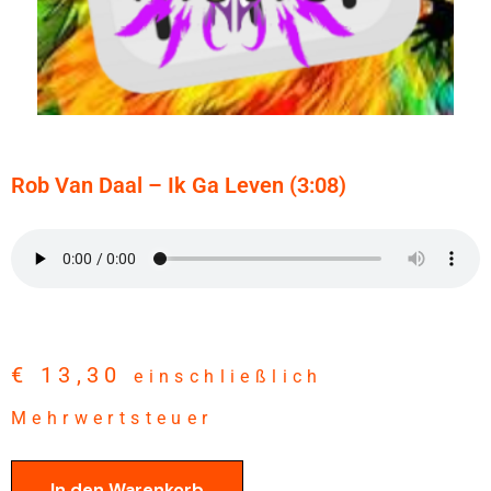
Rob Van Daal – Ik Ga Leven (3:08)
€
13,30
einschließlich
Mehrwertsteuer
In den Warenkorb