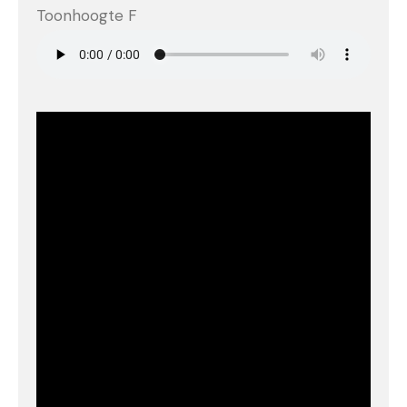
Toonhoogte F