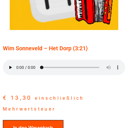
Wim Sonneveld – Het Dorp (3:21)
€
13,30
einschließlich
Mehrwertsteuer
In den Warenkorb