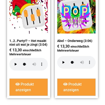
1..2..Party!? – Het maakt
Abel – Onderweg (3:06)
niet uit wat je zingt (3:04)
€
13,30
einschließlich
€
13,30
einschließlich
Mehrwertsteuer
Mehrwertsteuer
Produkt
Produkt
anzeigen
anzeigen